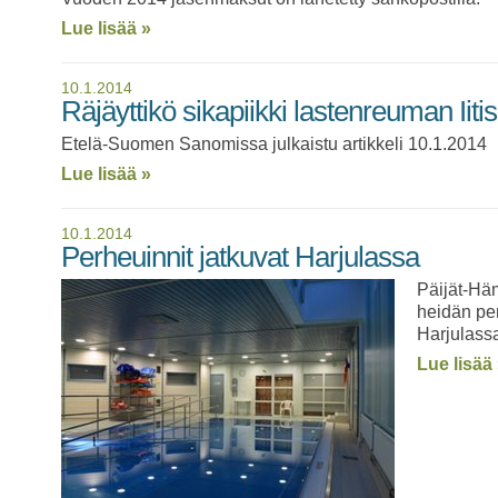
Lue lisää »
10.1.2014
Räjäyttikö sikapiikki lastenreuman Iiti
Etelä-Suomen Sanomissa julkaistu artikkeli 10.1.2014
Lue lisää »
10.1.2014
Perheuinnit jatkuvat Harjulassa
Päijät-Häm
heidän pe
Harjulass
Lue lisää