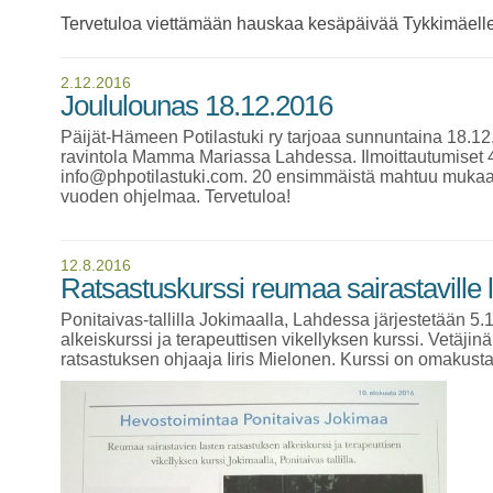
Tervetuloa viettämään hauskaa kesäpäivää Tykkimäelle
2.12.2016
Joululounas 18.12.2016
Päijät-Hämeen Potilastuki ry tarjoaa sunnuntaina 18.12
ravintola Mamma Mariassa Lahdessa. Ilmoittautumiset 
info@phpotilastuki.com. 20 ensimmäistä mahtuu mukaa
vuoden ohjelmaa. Tervetuloa!
12.8.2016
Ratsastuskurssi reumaa sairastaville l
Ponitaivas-tallilla Jokimaalla, Lahdessa järjestetään 
alkeiskurssi ja terapeuttisen vikellyksen kurssi. Vetäjinä 
ratsastuksen ohjaaja Iiris Mielonen. Kurssi on omakusta