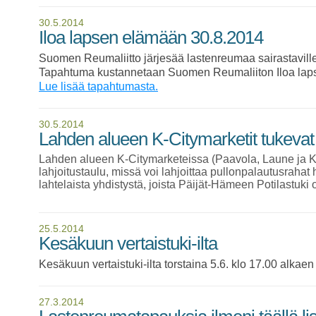
30.5.2014
Iloa lapsen elämään 30.8.2014
Suomen Reumaliitto järjesää lastenreumaa sairastavil
Tapahtuma kustannetaan Suomen Reumaliiton Iloa laps
Lue lisää tapahtumasta.
30.5.2014
Lahden alueen K-Citymarketit tukeva
Lahden alueen K-Citymarketeissa (Paavola, Laune ja 
lahjoitustaulu, missä voi lahjoittaa pullonpalautusraha
lahtelaista yhdistystä, joista Päijät-Hämeen Potilastuki 
25.5.2014
Kesäkuun vertaistuki-ilta
Kesäkuun vertaistuki-ilta torstaina 5.6. klo 17.00 alka
27.3.2014