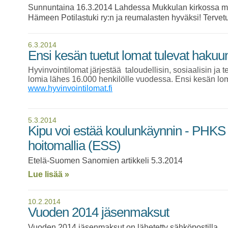
Sunnuntaina 16.3.2014 Lahdessa Mukkulan kirkossa mes
Hämeen Potilastuki ry:n ja reumalasten hyväksi! Tervet
6.3.2014
Ensi kesän tuetut lomat tulevat haku
Hyvinvointilomat järjestää taloudellisin, sosiaalisin ja 
lomia lähes 16.000 henkilölle vuodessa. Ensi kesän l
www.hyvinvointilomat.fi
5.3.2014
Kipu voi estää koulunkäynnin - PHKS 
hoitomallia (ESS)
Etelä-Suomen Sanomien artikkeli 5.3.2014
Lue lisää »
10.2.2014
Vuoden 2014 jäsenmaksut
Vuoden 2014 jäsenmaksut on lähetetty sähköpostilla.