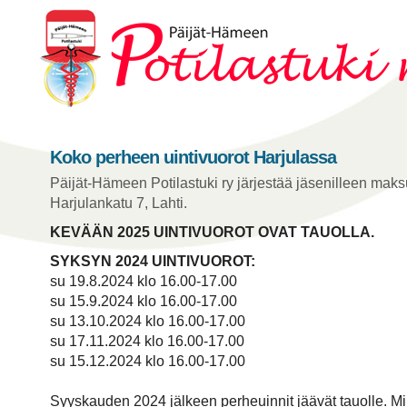
Koko perheen uintivuorot Harjulassa
Päijät-Hämeen Potilastuki ry järjestää jäsenilleen mak
Harjulankatu 7, Lahti.
KEVÄÄN 2025 UINTIVUOROT OVAT TAUOLLA.
SYKSYN 2024 UINTIVUOROT:
su 19.8.2024 klo 16.00-17.00
su 15.9.2024 klo 16.00-17.00
su 13.10.2024 klo 16.00-17.00
su 17.11.2024 klo 16.00-17.00
su 15.12.2024 klo 16.00-17.00
Syyskauden 2024 jälkeen perheuinnit jäävät tauolle. Mik