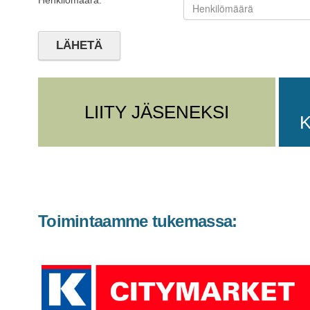
Henkilömäärä:
LIITY JÄSENEKSI
Toimintaamme tukemassa: