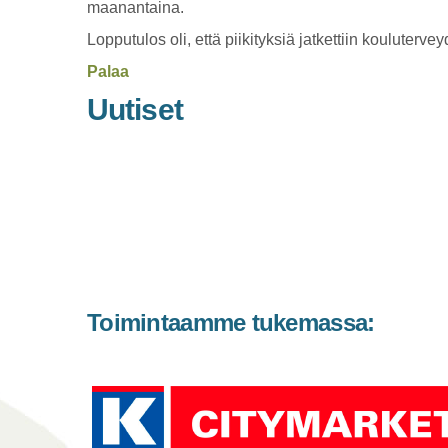
maanantaina.
Lopputulos oli, että piikityksiä jatkettiin kouluterv
Palaa
Uutiset
Toimintaamme tukemassa: